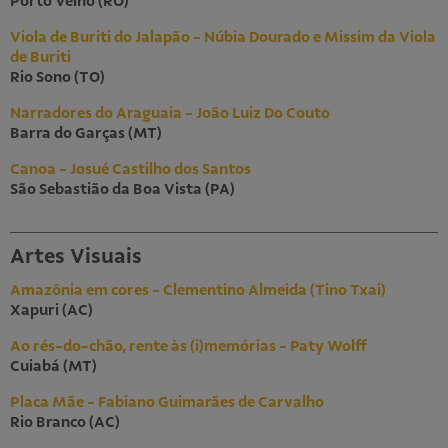
Porto Velho (RO)
Viola de Buriti do Jalapão - Núbia Dourado e Missim da Viola
de Buriti
Rio Sono (TO)
Narradores do Araguaia - João Luiz Do Couto
Barra do Garças (MT)
Canoa - Josué Castilho dos Santos
São Sebastião da Boa Vista (PA)
Artes Visuais
Amazônia em cores - Clementino Almeida (Tino Txai)
Xapuri (AC)
Ao rés-do-chão, rente às (i)memórias - Paty Wolff
Cuiabá (MT)
Placa Mãe - Fabiano Guimarães de Carvalho
Rio Branco (AC)